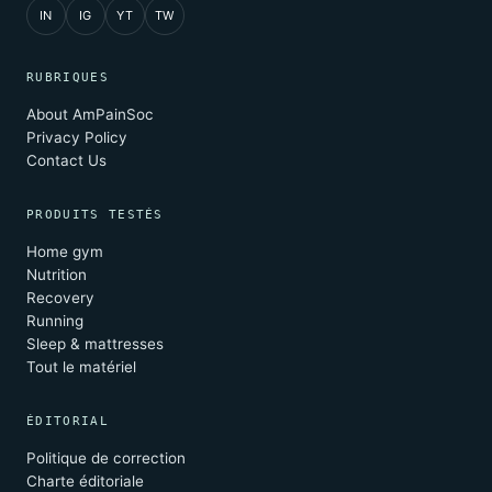
IN
IG
YT
TW
RUBRIQUES
About AmPainSoc
Privacy Policy
Contact Us
PRODUITS TESTÉS
Home gym
Nutrition
Recovery
Running
Sleep & mattresses
Tout le matériel
ÉDITORIAL
Politique de correction
Charte éditoriale