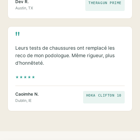
Dev R.
THERAGUN PRIME
Austin, TX
"
Leurs tests de chaussures ont remplacé les
reco de mon podologue. Même rigueur, plus
d'honnêteté.
★
★
★
★
★
Caoimhe N.
HOKA CLIFTON 10
Dublin, IE