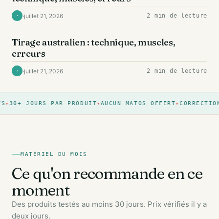
·
juillet 21, 2026
2 min de lecture
·
DOS
Tirage australien : technique, muscles,
erreurs
·
juillet 21, 2026
2 min de lecture
·
30+ JOURS PAR PRODUIT
AUCUN MATOS OFFERT
CORRECTION
MATÉRIEL DU MOIS
Ce qu'on recommande en ce
moment
Des produits testés au moins 30 jours. Prix vérifiés il y a
deux jours.