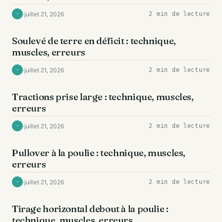
·
juillet 21, 2026
2 min de lecture
·
DOS
Soulevé de terre en déficit : technique,
muscles, erreurs
·
juillet 21, 2026
2 min de lecture
·
DOS
Tractions prise large : technique, muscles,
erreurs
·
juillet 21, 2026
2 min de lecture
·
DOS
Pullover à la poulie : technique, muscles,
erreurs
·
juillet 21, 2026
2 min de lecture
·
DOS
Tirage horizontal debout à la poulie :
technique, muscles, erreurs