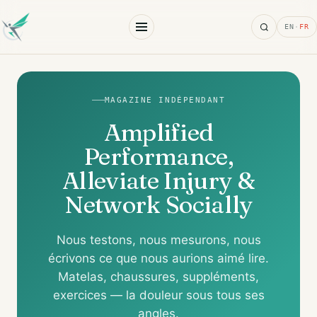
Search
EN
·
FR
MAGAZINE INDÉPENDANT
Amplified
Performance,
Alleviate Injury &
Network Socially
Nous testons, nous mesurons, nous
écrivons ce que nous aurions aimé lire.
Matelas, chaussures, suppléments,
exercices — la douleur sous tous ses
angles.