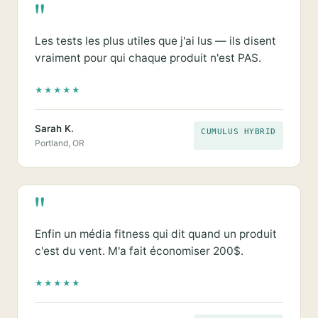
"
Les tests les plus utiles que j'ai lus — ils disent
vraiment pour qui chaque produit n'est PAS.
★
★
★
★
★
Sarah K.
CUMULUS HYBRID
Portland, OR
"
Enfin un média fitness qui dit quand un produit
c'est du vent. M'a fait économiser 200$.
★
★
★
★
★