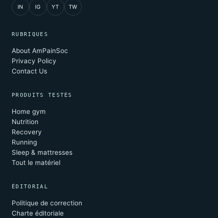
IN
IG
YT
TW
RUBRIQUES
About AmPainSoc
Privacy Policy
Contact Us
PRODUITS TESTÉS
Home gym
Nutrition
Recovery
Running
Sleep & mattresses
Tout le matériel
ÉDITORIAL
Politique de correction
Charte éditoriale