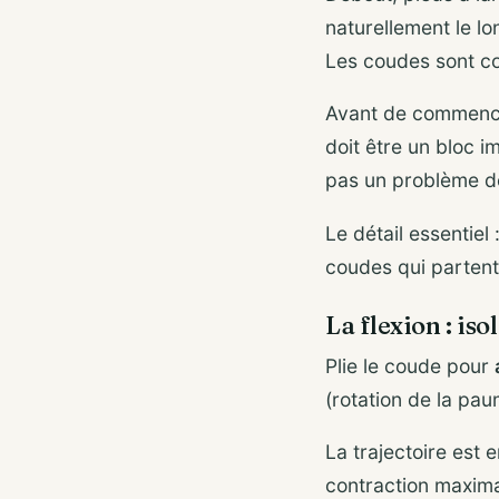
naturellement le l
Les coudes sont coll
Avant de commenc
doit être un bloc i
pas un problème d
Le détail essentiel 
coudes qui partent 
La flexion : iso
Plie le coude pour
(rotation de la pau
La trajectoire est 
contraction maxima