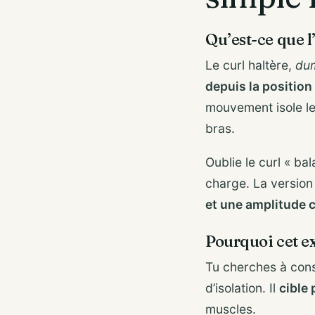
Qu’est-ce que l
Le curl haltère,
dum
depuis la position
mouvement isole le
bras.
Oublie le curl « ba
charge. La version
et une amplitude 
Pourquoi cet exe
Tu cherches à cons
d’isolation. Il
cible 
muscles.