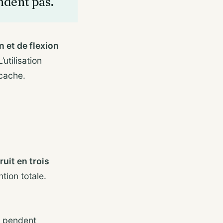
ndent pas.
 et de flexion
utilisation
 cache.
ruit en trois
tion totale.
s pendent