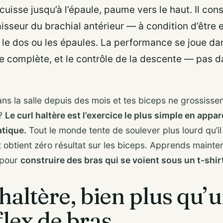
cuisse jusqu’à l’épaule, paume vers le haut. Il con
aisseur du brachial antérieur — à condition d’être e
 le dos ou les épaules. La performance se joue dan
e complète, et le contrôle de la descente — pas d
ans la salle depuis des mois et tes biceps ne grossisse
 ?
Le curl haltère est l’exercice le plus simple en appa
atique.
Tout le monde tente de soulever plus lourd qu’il
t obtient zéro résultat sur les biceps. Apprends mainten
 pour
construire des bras qui se voient sous un t-shir
 haltère, bien plus qu’
flex de bras