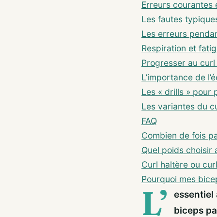
Erreurs courantes 
Les fautes typique
Les erreurs penda
Respiration et fati
Progresser au curl 
L’importance de l’
Les « drills » pour
Les variantes du cu
FAQ
Combien de fois pa
Quel poids choisir 
Curl haltère ou curl
Pourquoi mes bicep
L’
essentiel 
biceps pa