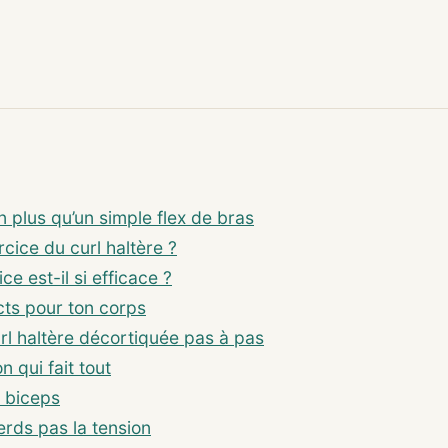
en plus qu’un simple flex de bras
rcice du curl haltère ?
ce est-il si efficace ?
cts pour ton corps
rl haltère décortiquée pas à pas
n qui fait tout
le biceps
erds pas la tension