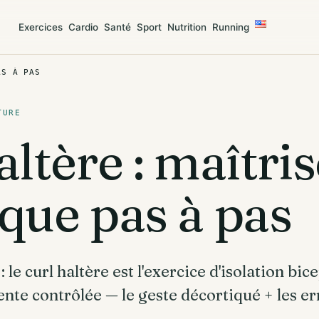
Exercices
Cardio
Santé
Sport
Nutrition
Running
AS À PAS
TURE
altère : maîtris
que pas à pas
 : le curl haltère est l'exercice d'isolation bi
ente contrôlée — le geste décortiqué + les er