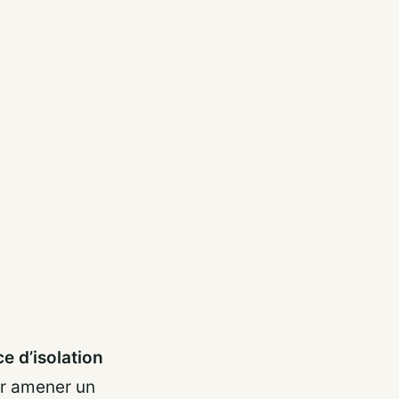
ce d’isolation
ur amener un