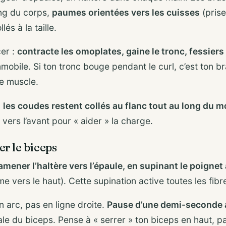
ong du corps,
paumes orientées vers les cuisses
(prise
és à la taille.
er :
contracte les omoplates, gaine le tronc, fessiers
mmobile. Si ton tronc bouge pendant le curl, c’est ton 
e muscle.
:
les coudes restent collés au flanc tout au long du
vers l’avant pour « aider » la charge.
ler le biceps
amener l’haltère vers l’épaule, en supinant le poignet
me vers le haut). Cette supination active toutes les fib
en arc, pas en ligne droite.
Pause d’une demi-seconde
le du biceps. Pense à « serrer » ton biceps en haut, p