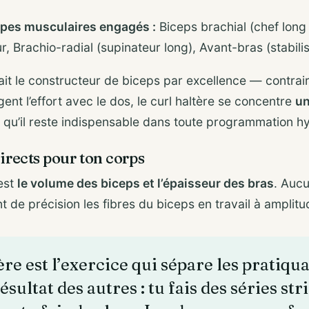
upes musculaires engagés :
Biceps brachial (chef long 
r, Brachio-radial (supinateur long), Avant-bras (stabilis
 fait le constructeur de biceps par excellence — contra
gent l’effort avec le dos, le curl haltère se concentre
un
a qu’il reste indispensable dans toute programmation h
irects pour ton corps
’est
le volume des biceps et l’épaisseur des bras
. Aucu
t de précision les fibres du biceps en travail à amplit
ère est l’exercice qui sépare les pratiqu
sultat des autres : tu fais des séries str