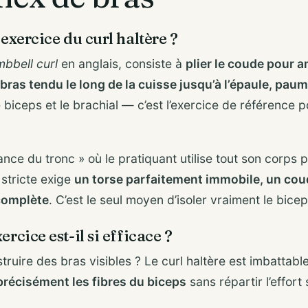
’exercice du curl haltère ?
bbell curl
en anglais, consiste à
plier le coude pour 
 bras tendu le long de la cuisse jusqu’à l’épaule, paum
 biceps et le brachial — c’est l’exercice de référence 
lance du tronc » où le pratiquant utilise tout son corps 
 stricte exige
un torse parfaitement immobile, un coud
complète
. C’est le seul moyen d’isoler vraiment le bicep
rcice est-il si efficace ?
truire des bras visibles ? Le curl haltère est imbatta
précisément les fibres du biceps
sans répartir l’effort 