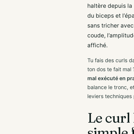
haltère depuis la 
du biceps et l’ép
sans tricher avec
coude, l’amplitud
affiché.
Tu fais des curls d
ton dos te fait mal
mal exécuté en pr
balance le tronc, e
leviers techniques
Le curl
simple 