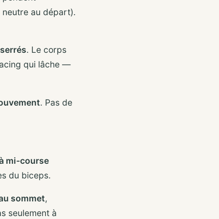
 neutre au départ).
 serrés
. Le corps
bracing qui lâche —
 mouvement
. Pas de
 à mi-course
res du biceps.
 au sommet
,
as seulement à