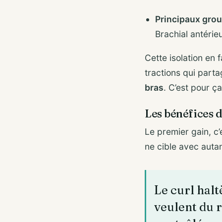
Principaux gro
Brachial antérieu
Cette isolation en
tractions qui parta
bras
. C’est pour ç
Les bénéfices d
Le premier gain, c
ne cible avec autan
Le curl halt
veulent du ré