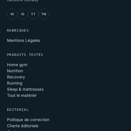
IN
IG
YT
TW
RUBRIQUES
Mentions Légales
PRODUITS TESTÉS
Home gym
Nutrition
Recovery
Running
Sleep & mattresses
Tout le matériel
ÉDITORIAL
Politique de correction
Charte éditoriale