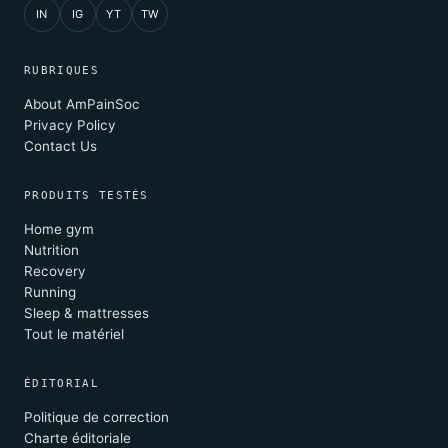
IN
IG
YT
TW
RUBRIQUES
About AmPainSoc
Privacy Policy
Contact Us
PRODUITS TESTÉS
Home gym
Nutrition
Recovery
Running
Sleep & mattresses
Tout le matériel
ÉDITORIAL
Politique de correction
Charte éditoriale