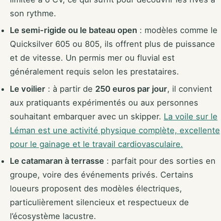
son rythme.
Le semi-rigide ou le bateau open
: modèles comme le
Quicksilver 605 ou 805, ils offrent plus de puissance
et de vitesse. Un permis mer ou fluvial est
généralement requis selon les prestataires.
Le voilier
: à partir de
250 euros par jour
, il convient
aux pratiquants expérimentés ou aux personnes
souhaitant embarquer avec un skipper.
La voile sur le
Léman est une activité physique complète, excellente
pour le gainage et le travail cardiovasculaire.
Le catamaran à terrasse
: parfait pour des sorties en
groupe, voire des événements privés. Certains
loueurs proposent des modèles électriques,
particulièrement silencieux et respectueux de
l’écosystème lacustre.