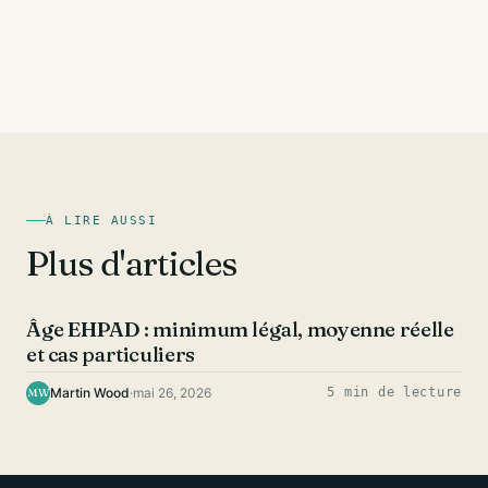
À LIRE AUSSI
Plus d'articles
HEALTH
Âge EHPAD : minimum légal, moyenne réelle
et cas particuliers
Martin Wood
·
mai 26, 2026
5 min de lecture
MW