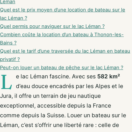
Léman
Quel est le prix moyen d’une location de bateau sur le
lac Léman ?
Quel permis pour naviguer sur le lac Léman ?
Combien coûte la location d’un bateau à Thonon-les-
Bains ?
Quel est le tarif d’une traversée du lac Léman en bateau
privatif ?
Peut-on louer un bateau de pêche sur le lac Léman ?
L
e lac Léman fascine. Avec ses
582 km²
d’eau douce encadrés par les Alpes et le
Jura, il offre un terrain de jeu nautique
exceptionnel, accessible depuis la France
comme depuis la Suisse. Louer un bateau sur le
Léman, c’est s’offrir une liberté rare : celle de