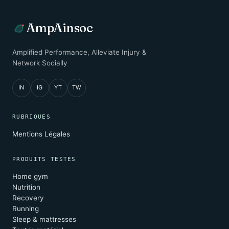
AmpAinsoc
Amplified Performance, Alleviate Injury &
Network Socially
IN
IG
YT
TW
RUBRIQUES
Mentions Légales
PRODUITS TESTÉS
Home gym
Nutrition
Recovery
Running
Sleep & mattresses