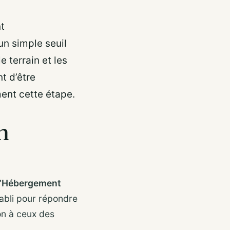
nt
un simple seuil
e terrain et les
t d’être
ent cette étape.
n
d’Hébergement
tabli pour répondre
on à ceux des