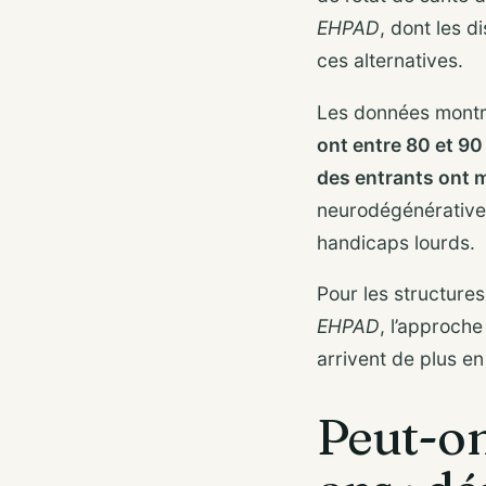
EHPAD
, dont les 
ces alternatives.
Les données montre
ont entre 80 et 90
des entrants ont 
neurodégénératives
handicaps lourds.
Pour les structur
EHPAD
, l’approch
arrivent de plus en
Peut-o