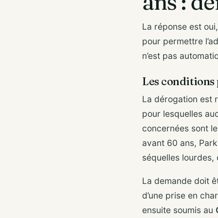
ans : d
La réponse est oui
pour permettre l’a
n’est pas automati
Les conditions 
La dérogation est 
pour lesquelles au
concernées sont le
avant 60 ans, Park
séquelles lourdes,
La demande doit ê
d’une prise en cha
ensuite soumis au