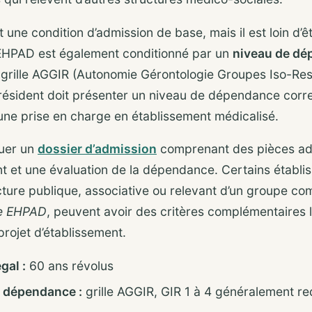
 une condition d’admission de base, mais il est loin d’êtr
 EHPAD est également conditionné par un
niveau de dé
a grille AGGIR (Autonomie Gérontologie Groupes Iso-Re
résident doit présenter un niveau de dépendance cor
 une prise en charge en établissement médicalisé.
tuer un
dossier d’admission
comprenant des pièces adm
t et une évaluation de la dépendance. Certains établis
ucture publique, associative ou relevant d’un groupe 
e EHPAD
, peuvent avoir des critères complémentaires l
 projet d’établissement.
gal :
60 ans révolus
a dépendance :
grille AGGIR, GIR 1 à 4 généralement re