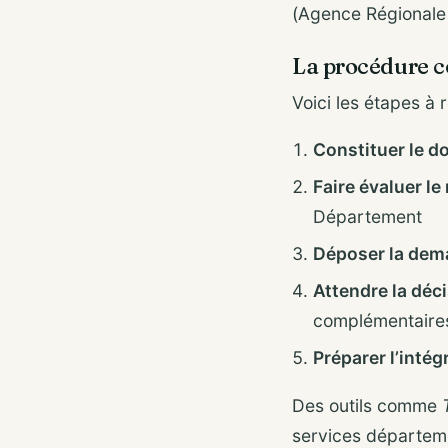
(Agence Régionale
La procédure c
Voici les étapes à
Constituer le d
Faire évaluer l
Département
Déposer la dem
Attendre la déc
complémentaire
Préparer l’intég
Des outils comme
services départem