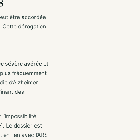
s
eut être accordée
. Cette dérogation
e sévère avérée
et
s plus fréquemment
die d’Alzheimer
aînant des
.
t l’impossibilité
). Le dossier est
, en lien avec l’ARS