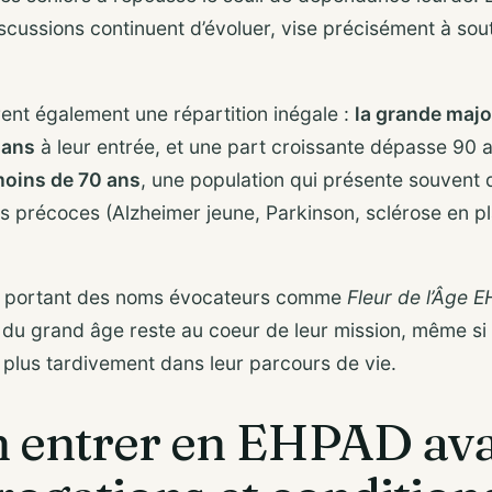
discussions continuent d’évoluer, vise précisément à so
nt également une répartition inégale :
la grande majo
 ans
à leur entrée, et une part croissante dépasse 90
moins de 70 ans
, une population qui présente souvent 
 précoces (Alzheimer jeune, Parkinson, sclérose en p
es portant des noms évocateurs comme
Fleur de l’Âge 
e du grand âge reste au coeur de leur mission, même si 
 plus tardivement dans leur parcours de vie.
n entrer en EHPAD av