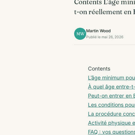
Contents L’âge mini
t-on réellement e
Martin Wood
MW
Publié le mai 26, 2026
Contents
L’âge minimum pour
À quel âge entre-
Peut-on entrer en 
Les conditions pou
La procédure concr
Activité physique 
FAQ : vos question