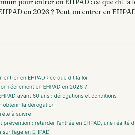
mum pour entrer en EHPAD : ce que dit la lo
n EHPAD en 2026 ? Peut-on entrer en EHPA
 entrer en EHPAD : ce que dit la loi
t-on réellement en EHPAD en 2026 ?
EHPAD avant 60 ans : dérogations et conditions
r obtenir la dérogation
ète à suivre
et prévention : retarder l’entrée en EHPAD, une réalité
s sur l’âge en EHPAD