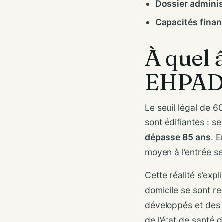
Dossier administ
Capacités finan
À quel 
EHPAD 
Le seuil légal de 6
sont édifiantes : s
dépasse 85 ans
. 
moyen à l’entrée se
Cette réalité s’exp
domicile se sont r
développés et des a
de l’état de santé