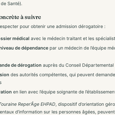
 de Santé).
oncrète à suivre
 respecter pour obtenir une admission dérogatoire :
ossier médical
avec le médecin traitant et les spécialis
e niveau de dépendance
par un médecin de l’équipe mé
ande de dérogation
auprès du Conseil Départemental e
ision
des autorités compétentes, qui peuvent demande
s
ration
en lien avec l’équipe soignante de l’établissemen
Touraine Reper’Âge EHPAD
, dispositif d’orientation gér
entaux d’information sur les personnes âgées, peuven