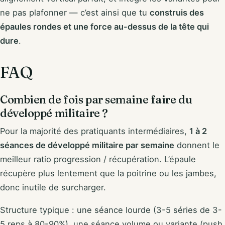
ne pas plafonner — c’est ainsi que tu
construis des
épaules rondes et une force au-dessus de la tête qui
dure
.
FAQ
Combien de fois par semaine faire du
développé militaire ?
Pour la majorité des pratiquants intermédiaires,
1 à 2
séances de développé militaire par semaine
donnent le
meilleur ratio progression / récupération. L’épaule
récupère plus lentement que la poitrine ou les jambes,
donc inutile de surcharger.
Structure typique : une séance lourde (3-5 séries de 3-
5 reps à 80-90%), une séance volume ou variante (push