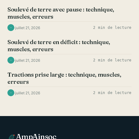
Soulevé de terre avec pause : technique,
muscles, erreurs
·
juillet 21, 2026
2 min de lecture
·
DOS
Soulevé de terre en déficit : technique,
muscles, erreurs
·
juillet 21, 2026
2 min de lecture
·
DOS
Tractions prise large : technique, muscles,
erreurs
·
juillet 21, 2026
2 min de lecture
·
AmpAinsoc