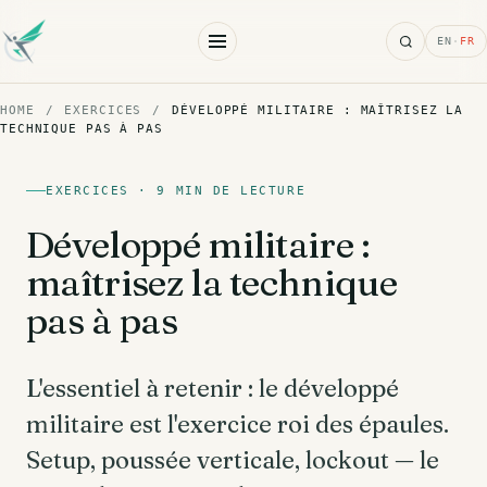
Search
EN
·
FR
HOME
/
EXERCICES
/
DÉVELOPPÉ MILITAIRE : MAÎTRISEZ LA
TECHNIQUE PAS À PAS
EXERCICES · 9 MIN DE LECTURE
Développé militaire :
maîtrisez la technique
pas à pas
L'essentiel à retenir : le développé
militaire est l'exercice roi des épaules.
Setup, poussée verticale, lockout — le