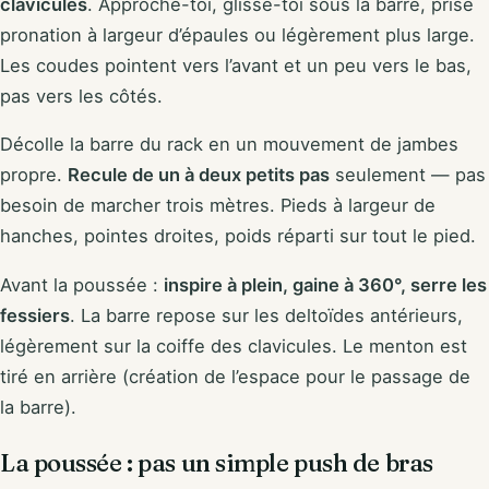
clavicules
. Approche-toi, glisse-toi sous la barre, prise
pronation à largeur d’épaules ou légèrement plus large.
Les coudes pointent vers l’avant et un peu vers le bas,
pas vers les côtés.
Décolle la barre du rack en un mouvement de jambes
propre.
Recule de un à deux petits pas
seulement — pas
besoin de marcher trois mètres. Pieds à largeur de
hanches, pointes droites, poids réparti sur tout le pied.
Avant la poussée :
inspire à plein, gaine à 360°, serre les
fessiers
. La barre repose sur les deltoïdes antérieurs,
légèrement sur la coiffe des clavicules. Le menton est
tiré en arrière (création de l’espace pour le passage de
la barre).
La poussée : pas un simple push de bras