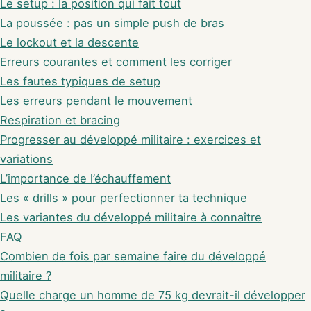
Le setup : la position qui fait tout
La poussée : pas un simple push de bras
Le lockout et la descente
Erreurs courantes et comment les corriger
Les fautes typiques de setup
Les erreurs pendant le mouvement
Respiration et bracing
Progresser au développé militaire : exercices et
variations
L’importance de l’échauffement
Les « drills » pour perfectionner ta technique
Les variantes du développé militaire à connaître
FAQ
Combien de fois par semaine faire du développé
militaire ?
Quelle charge un homme de 75 kg devrait-il développer