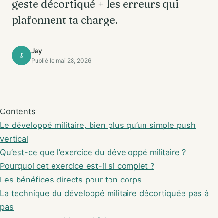
geste décortiqué + les erreurs qui
plafonnent ta charge.
Jay
J
Publié le mai 28, 2026
Contents
Le développé militaire, bien plus qu’un simple push
vertical
Qu’est-ce que l’exercice du développé militaire ?
Pourquoi cet exercice est-il si complet ?
Les bénéfices directs pour ton corps
La technique du développé militaire décortiquée pas à
pas