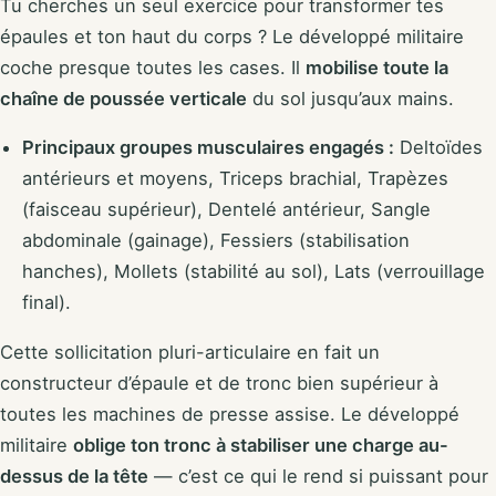
Tu cherches un seul exercice pour transformer tes
épaules et ton haut du corps ? Le développé militaire
coche presque toutes les cases. Il
mobilise toute la
chaîne de poussée verticale
du sol jusqu’aux mains.
Principaux groupes musculaires engagés :
Deltoïdes
antérieurs et moyens, Triceps brachial, Trapèzes
(faisceau supérieur), Dentelé antérieur, Sangle
abdominale (gainage), Fessiers (stabilisation
hanches), Mollets (stabilité au sol), Lats (verrouillage
final).
Cette sollicitation pluri-articulaire en fait un
constructeur d’épaule et de tronc bien supérieur à
toutes les machines de presse assise. Le développé
militaire
oblige ton tronc à stabiliser une charge au-
dessus de la tête
— c’est ce qui le rend si puissant pour