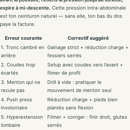
expire à mi-descente.
Cette pression intra-abdominale
est ton ceinturon naturel — sans elle, ton bas du dos
paye la facture.
Erreur courante
Correctif suggéré
1. Tronc cambré en
Gainage strict + réduction charge +
arrière
fessiers serrés
2. Coudes trop
Setup avec coudes vers l’avant +
écartés
filmer de profil
3. Menton qui ne
Drill à vide : pratiquer le
recule pas
mouvement de menton seul
4. Push press
Réduction charge + pieds bien
involontaire
plantés sans flexion
5. Hyperextension
Filmer + corriger : finir droit, glutes
lombaire
serrés