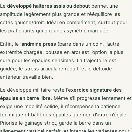
Le
développé haltères assis ou debout
permet une
amplitude légèrement plus grande et rééquilibre les
côtés gauche/droit. Idéal en complément, surtout pour
les pratiquants qui ont une asymétrie marquée.
Enfin, le
landmine press
(barre dans un coin, l’autre
extrémité chargée, pousse en arc) est l’option la plus
sûre pour les épaules sensibles. La trajectoire est
guidée, le stress articulaire réduit, et le deltoïde
antérieur travaille bien.
Le développé militaire reste l’
exercice signature des
épaules en barre libre
. Même s’il progresse lentement et
exige une mobilité solide, il récompense la patience
technique et bâtit des épaules que rien d’autre n’égale.
Priorise le gainage strict, garde la barre dans un
alignement vertical parfait, et intègre les variantes pour