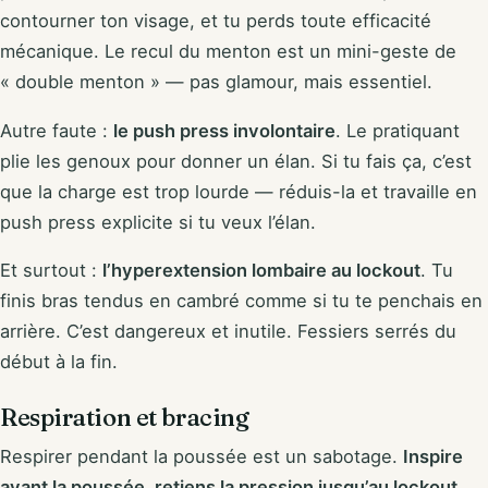
contourner ton visage, et tu perds toute efficacité
mécanique. Le recul du menton est un mini-geste de
« double menton » — pas glamour, mais essentiel.
Autre faute :
le push press involontaire
. Le pratiquant
plie les genoux pour donner un élan. Si tu fais ça, c’est
que la charge est trop lourde — réduis-la et travaille en
push press explicite si tu veux l’élan.
Et surtout :
l’hyperextension lombaire au lockout
. Tu
finis bras tendus en cambré comme si tu te penchais en
arrière. C’est dangereux et inutile. Fessiers serrés du
début à la fin.
Respiration et bracing
Respirer pendant la poussée est un sabotage.
Inspire
avant la poussée, retiens la pression jusqu’au lockout,