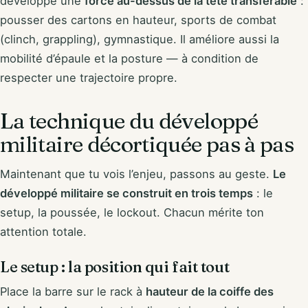
développe une
force au-dessus de la tête transférable
:
pousser des cartons en hauteur, sports de combat
(clinch, grappling), gymnastique. Il améliore aussi la
mobilité d’épaule et la posture — à condition de
respecter une trajectoire propre.
La technique du développé
militaire décortiquée pas à pas
Maintenant que tu vois l’enjeu, passons au geste.
Le
développé militaire se construit en trois temps
: le
setup, la poussée, le lockout. Chacun mérite ton
attention totale.
Le setup : la position qui fait tout
Place la barre sur le rack à
hauteur de la coiffe des