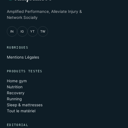
Amplified Performance, Alleviate Injury &
Network Socially
IN
IG
YT
TW
RUBRIQUES
Mentions Légales
PRODUITS TESTÉS
Home gym
Nutrition
Recovery
Running
Sleep & mattresses
Tout le matériel
ÉDITORIAL