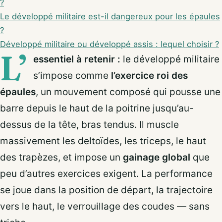
?
Le développé militaire est-il dangereux pour les épaules
?
Développé militaire ou développé assis : lequel choisir ?
L’
essentiel à retenir :
le développé militaire
s’impose comme
l’exercice roi des
épaules
, un mouvement composé qui pousse une
barre depuis le haut de la poitrine jusqu’au-
dessus de la tête, bras tendus. Il muscle
massivement les deltoïdes, les triceps, le haut
des trapèzes, et impose un
gainage global
que
peu d’autres exercices exigent. La performance
se joue dans la position de départ, la trajectoire
vers le haut, le verrouillage des coudes — sans