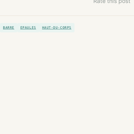
Rate this post
BARRE
EPAULES
HAUT-DU-CORPS