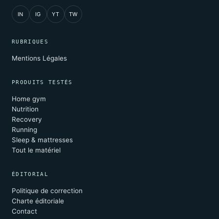
IN
IG
YT
TW
RUBRIQUES
Mentions Légales
PRODUITS TESTÉS
Home gym
Nutrition
Recovery
Running
Sleep & mattresses
Tout le matériel
ÉDITORIAL
Politique de correction
Charte éditoriale
Contact