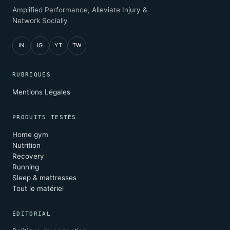
Amplified Performance, Alleviate Injury &
Network Socially
IN
IG
YT
TW
RUBRIQUES
Mentions Légales
PRODUITS TESTÉS
Home gym
Nutrition
Recovery
Running
Sleep & mattresses
Tout le matériel
ÉDITORIAL