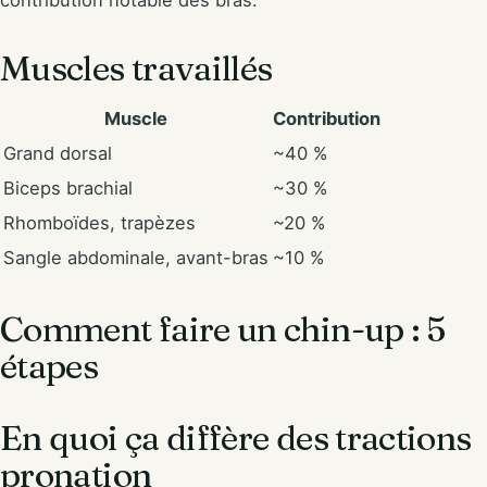
contribution notable des bras.
Muscles travaillés
Muscle
Contribution
Grand dorsal
~40 %
Biceps brachial
~30 %
Rhomboïdes, trapèzes
~20 %
Sangle abdominale, avant-bras
~10 %
Comment faire un chin-up : 5
étapes
En quoi ça diffère des tractions
pronation