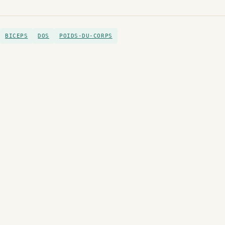
BICEPS
DOS
POIDS-DU-CORPS