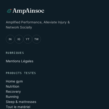
AmpAinsoc
Amplified Performance, Alleviate Injury &
Network Socially
IN
IG
YT
TW
RUBRIQUES
Mentions Légales
PRODUITS TESTÉS
Home gym
Nutrition
Recovery
Running
Sleep & mattresses
Tout le matériel