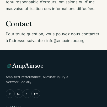
tenu responsable d’erreurs, omissions ou d’une
mauvaise utilisation des informations diffusées.
Contact
Pour toute question, vous pouvez nous contacter
à l’adresse suivante : info@ampainsoc.org
AmpAinsoc
Amplified Performance, Alleviate Injury &
Network Socially
IN
IG
YT
TW