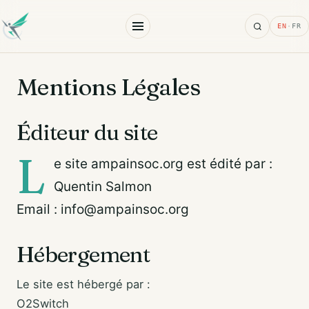
Search
EN
·
FR
Mentions Légales
Éditeur du site
L
e site ampainsoc.org est édité par :
Quentin Salmon
Email : info@ampainsoc.org
Hébergement
Le site est hébergé par :
O2Switch