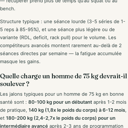
— récupérer prend plus de temps qu’au squat ou au
bench.
Structure typique : une séance lourde (3-5 séries de 1-
5 reps à 85-95%), et une séance plus légère ou de
variante (RDL, deficit, rack pull) pour le volume. Les
compétiteurs avancés montent rarement au-delà de 2
séances directes par semaine — la fatigue accumulée
masque les gains.
Quelle charge un homme de 75 kg devrait-il
soulever ?
Les jalons typiques pour un homme de 75 kg en bonne
santé sont :
80-100 kg pour un débutant
après 1-2 mois
de pratique,
140 kg (1,8x le poids du corps) à 6-12 mois
,
et
180-200 kg (2,4-2,7x le poids du corps) pour un
intermédiaire avancé
après 2-3 ans de programmation