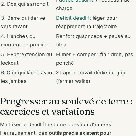
2. Dos qui s’arrondit
charge
3. Barre qui dérive
Deficit deadlift
léger pour
vers l’avant
réapprendre la trajectoire
4. Hanches qui
Renfort quadriceps + pause au
montent en premier
tibia
5. Hyperextension au
Filmer + corriger : finir droit, pas
lockout
penché
6. Grip qui lâche avant
Straps + travail dédié du grip
les jambes
(farmer walks)
Progresser au soulevé de terre :
exercices et variations
Maîtriser le deadlift est une question d’années.
Heureusement, des
outils précis existent pour