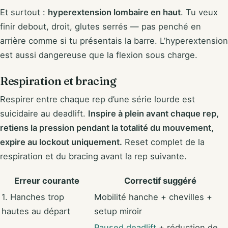
Et surtout :
hyperextension lombaire en haut
. Tu veux
finir debout, droit, glutes serrés — pas penché en
arrière comme si tu présentais la barre. L’hyperextension
est aussi dangereuse que la flexion sous charge.
Respiration et bracing
Respirer entre chaque rep d’une série lourde est
suicidaire au deadlift.
Inspire à plein avant chaque rep,
retiens la pression pendant la totalité du mouvement,
expire au lockout uniquement.
Reset complet de la
respiration et du bracing avant la rep suivante.
Erreur courante
Correctif suggéré
1. Hanches trop
Mobilité hanche + chevilles +
hautes au départ
setup miroir
Paused deadlift
+ réduction de