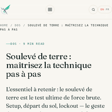
Search
EN
·
FR
HOME
/
DOS
/
SOULEVÉ DE TERRE : MAÎTRISEZ LA TECHNIQUE
PAS À PAS
DOS · 9 MIN READ
Soulevé de terre :
maîtrisez la technique
pas à pas
L'essentiel à retenir : le soulevé de
terre est le test ultime de force brute.
Setup, départ du sol, lockout — le geste