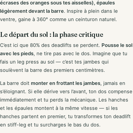
écrases des oranges sous tes aisselles), épaules
légèrement devant la barre
. Inspire à plein dans le
ventre, gaine à 360° comme un ceinturon naturel.
Le départ du sol : la phase critique
C’est ici que 80% des deadlifts se perdent.
Pousse le sol
avec les pieds
, ne tire pas avec le dos. Imagine que tu
fais un leg press au sol — c’est tes jambes qui
soulèvent la barre des premiers centimètres.
La barre doit
monter en frottant les jambes
, jamais en
s’éloignant. Si elle dérive vers l’avant, ton dos compense
immédiatement et tu perds la mécanique. Les hanches
et les épaules montent à la même vitesse — si les
hanches partent en premier, tu transformes ton deadlift
en stiff-leg et tu surcharges le bas du dos.