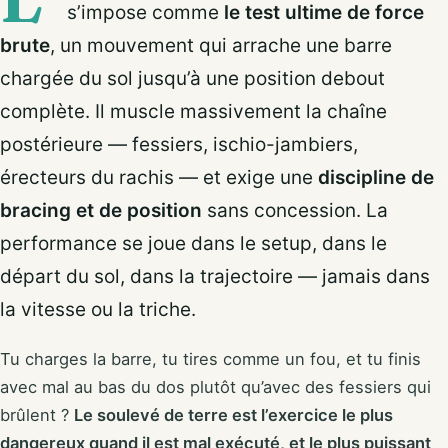
s’impose comme
le test ultime de force
brute
, un mouvement qui arrache une barre
chargée du sol jusqu’à une position debout
complète. Il muscle massivement la chaîne
postérieure — fessiers, ischio-jambiers,
érecteurs du rachis — et exige une
discipline de
bracing et de position
sans concession. La
performance se joue dans le setup, dans le
départ du sol, dans la trajectoire — jamais dans
la vitesse ou la triche.
Tu charges la barre, tu tires comme un fou, et tu finis
avec mal au bas du dos plutôt qu’avec des fessiers qui
brûlent ?
Le soulevé de terre est l’exercice le plus
dangereux quand il est mal exécuté, et le plus puissant