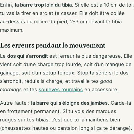
Enfin,
la barre trop loin du tibia
. Si elle est à 10 cm de toi,
tu vas la tirer en arc et te casser. Elle doit être collée
au-dessus du milieu du pied, 2-3 cm devant le tibia
maximum.
Les erreurs pendant le mouvement
Le
dos qui s’arrondit
est l’erreur la plus dangereuse. Elle
vient soit d’une charge trop lourde, soit d’un manque de
gainage, soit d’un setup foireux. Stop ta série si le dos
s’arrondit, réduis la charge, et travaille tes
good
mornings
et tes
soulevés roumains
en accessoire.
Autre faute :
la barre qui s’éloigne des jambes
. Garde-la
en frottement permanent. Si tu vois des marques
rouges sur tes tibias, c’est que tu la maintiens bien
(chaussettes hautes ou pantalon long si ça te dérange).