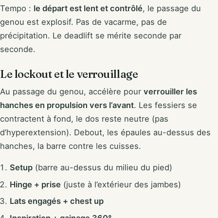
Tempo :
le départ est lent et contrôlé
, le passage du
genou est explosif. Pas de vacarme, pas de
précipitation. Le deadlift se mérite seconde par
seconde.
Le lockout et le verrouillage
Au passage du genou, accélère pour
verrouiller les
hanches en propulsion vers l’avant
. Les fessiers se
contractent à fond, le dos reste neutre (pas
d’hyperextension). Debout, les épaules au-dessus des
hanches, la barre contre les cuisses.
Setup
(barre au-dessus du milieu du pied)
Hinge + prise
(juste à l’extérieur des jambes)
Lats engagés + chest up
Inspiration + gainage 360°