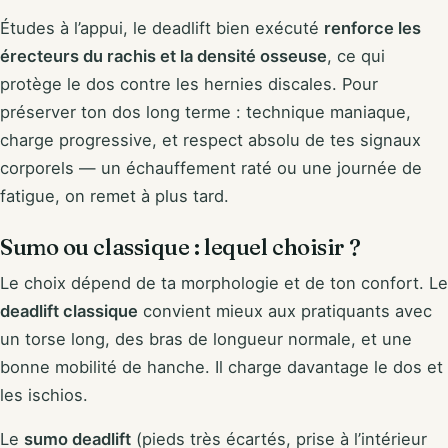
Études à l’appui, le deadlift bien exécuté
renforce les
érecteurs du rachis et la densité osseuse
, ce qui
protège le dos contre les hernies discales. Pour
préserver ton dos long terme : technique maniaque,
charge progressive, et respect absolu de tes signaux
corporels — un échauffement raté ou une journée de
fatigue, on remet à plus tard.
Sumo ou classique : lequel choisir ?
Le choix dépend de ta morphologie et de ton confort. Le
deadlift classique
convient mieux aux pratiquants avec
un torse long, des bras de longueur normale, et une
bonne mobilité de hanche. Il charge davantage le dos et
les ischios.
Le
sumo deadlift
(pieds très écartés, prise à l’intérieur