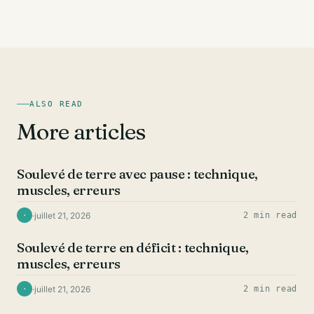
ALSO READ
More articles
DOS
Soulevé de terre avec pause : technique,
muscles, erreurs
·
juillet 21, 2026
2 min read
·
DOS
Soulevé de terre en déficit : technique,
muscles, erreurs
·
juillet 21, 2026
2 min read
·
DOS