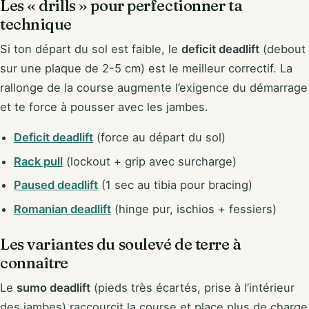
Les « drills » pour perfectionner ta
technique
Si ton départ du sol est faible, le
deficit deadlift
(debout
sur une plaque de 2-5 cm) est le meilleur correctif. La
rallonge de la course augmente l’exigence du démarrage
et te force à pousser avec les jambes.
Deficit deadlift
(force au départ du sol)
Rack pull
(lockout + grip avec surcharge)
Paused deadlift
(1 sec au tibia pour bracing)
Romanian deadlift
(hinge pur, ischios + fessiers)
Les variantes du soulevé de terre à
connaître
Le
sumo deadlift
(pieds très écartés, prise à l’intérieur
des jambes) raccourcit la course et place plus de charge