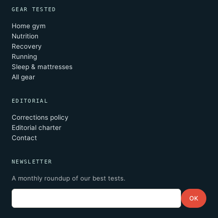
GEAR TESTED
Home gym
Nutrition
Recovery
Running
Sleep & mattresses
All gear
EDITORIAL
Corrections policy
Editorial charter
Contact
NEWSLETTER
A monthly roundup of our best tests.
Email
OK